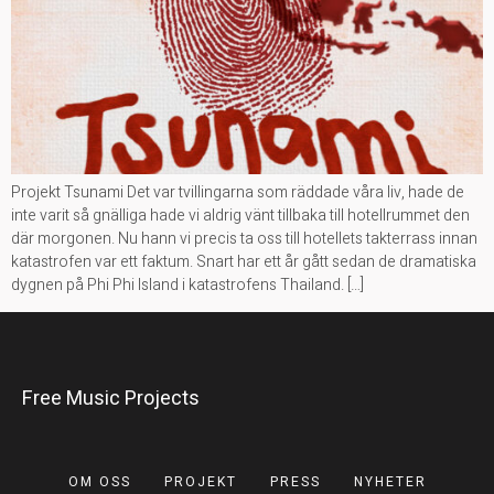
Projekt Tsunami Det var tvillingarna som räddade våra liv, hade de
inte varit så gnälliga hade vi aldrig vänt tillbaka till hotellrummet den
där morgonen. Nu hann vi precis ta oss till hotellets takterrass innan
katastrofen var ett faktum. Snart har ett år gått sedan de dramatiska
dygnen på Phi Phi Island i katastrofens Thailand. […]
Free Music Projects
OM OSS
PROJEKT
PRESS
NYHETER