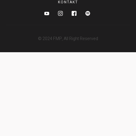
KONTAKT
© 2024 FMP, All Right Reserved