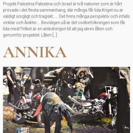
Projekt Palestina Palestina och Israel är två nationer som är hårt
prövade i det flesta sammanhang, där många får lida.Kriget nu är
väldigt sorgligt och tragiskt…… Det finns många perspektiv och infalls
vinklar och åsikter…..Bevisligen så är det civilbefolkningen som får
lida mest?Vilket är en anledningen till att jag skrev låten och
genomför projektet. Låten […]
ANNIKA