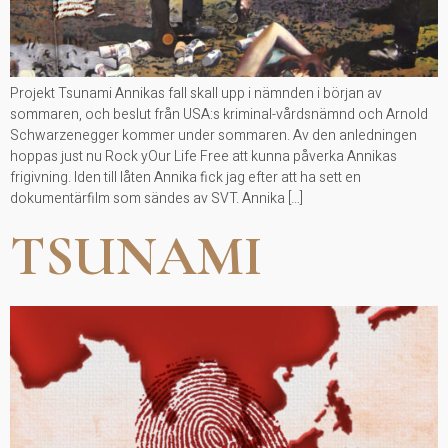
Projekt Tsunami Annikas fall skall upp i nämnden i början av
sommaren, och beslut från USA:s kriminal-vårdsnämnd och Arnold
Schwarzenegger kommer under sommaren. Av den anledningen
hoppas just nu Rock yOur Life Free att kunna påverka Annikas
frigivning. Iden till låten Annika fick jag efter att ha sett en
dokumentärfilm som sändes av SVT. Annika […]
TSUNAMI